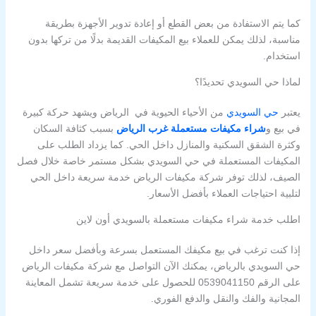
كما يتم الاستفادة من بعض القطع أو إعادة تدوير الأجهزة بطريقة
مناسبة، لذلك يمكن للعملاء بيع المكيفات القديمة بدلًا من تركها بدون
استخدام.
لماذا حي السويدي تحديدًا؟
يعتبر
حي السويدي
من الأحياء الحيوية في الرياض ويشهد حركة كبيرة
في بيع و
شراء مكيفات مستعملة غرب الرياض
بسبب كثافة السكان
وكثرة الشقق السكنية والمنازل داخل الحي. كما يزداد الطلب على
المكيفات المستعملة في حي السويدي بشكل مستمر خاصة خلال فصل
الصيف، لذلك توفر شركة مكيفات الرياض خدمة سريعة داخل الحي
لتلبية احتياجات العملاء بأفضل الأسعار.
اطلب خدمة شراء مكيفات مستعملة بالسويدي أون لاين
إذا كنت ترغب في بيع مكيفك المستعمل بسرعة وبأفضل سعر داخل
حي السويدي بالرياض، يمكنك الآن التواصل مع شركة مكيفات الرياض
على الرقم 0539041150 للحصول على خدمة سريعة تشمل المعاينة
المجانية والفك والنقل والدفع الفوري.