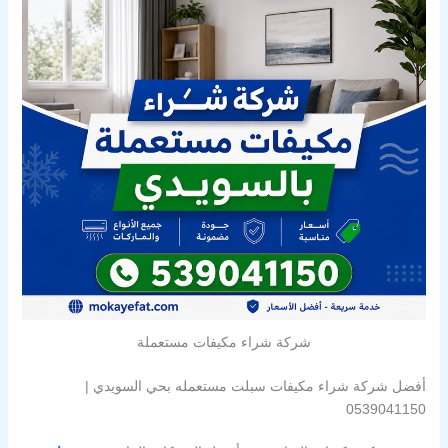
شركة شراء مكيفات مستعملة
أفضل شركة شراء مكيفات سبلت مستعمله بحي السويدي |
0539041150