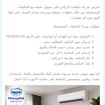
تحرص شركة مكيفات الرياض على تسهيل عملية بيع المكيفات
المستعملة من خلال خطوات بسيطة وسريعة تساعد العميل على إنهاء
البيع بدون أي تعقيدات.
خطوات شراء المكيفات المستعملة:
التواصل معنا عبر الهاتف أو الواتساب على الرقم 0539041150
إرسال صور المكيف المطلوب بيعه
تحديد سعر مبدئي حسب الحالة والنوع
إرسال فني للمعاينة داخل حي السويدي
فك المكيف بطريقة احترافية
نقل المكيف والدفع الفوري
كما نهتم بتوفير خدمة سريعة تشمل الفك والتحميل والنقل باستخدام
معدات وفنيين متخصصين للحفاظ على سلامة الأجهزة أثناء النقل.