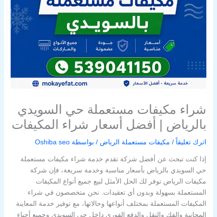
شراء مكيفات مستعملة حي السويدي
بالرياض | أفضل أسعار شراء المكيفات
اترك تعليقاً
/
مكيفات مستعملة الرياض
/ بواسطة
Oshiba seo
إذا كنت تبحث عن أفضل شركة تقدم خدمة شراء مكيفات مستعملة
حي السويدي بالرياض بأسعار مناسبة وخدمة سريعة، فإن شركة
مكيفات الرياض توفر لك الحل الأمثل لبيع جميع أنواع المكيفات
المستعملة بسهولة وبدون أي تعقيدات. نحن متخصصون في شراء
المكيفات المستعملة بمختلف أنواعها وحالاتها، مع توفير خدمة المعاينة
المجانية والفك والنقل والدفع الفوري داخل حي السويدي وجميع أحياء