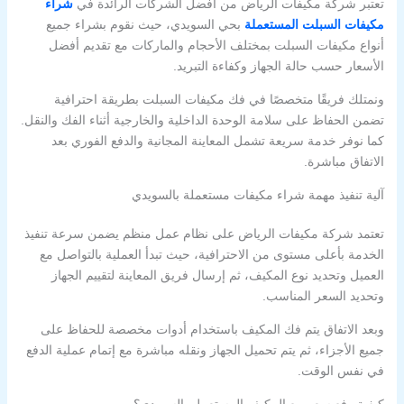
تعتبر شركة مكيفات الرياض من أفضل الشركات الرائدة في
شراء
مكيفات السبلت المستعملة
بحي السويدي، حيث نقوم بشراء جميع
أنواع مكيفات السبلت بمختلف الأحجام والماركات مع تقديم أفضل
الأسعار حسب حالة الجهاز وكفاءة التبريد.
ونمتلك فريقًا متخصصًا في فك مكيفات السبلت بطريقة احترافية
تضمن الحفاظ على سلامة الوحدة الداخلية والخارجية أثناء الفك والنقل.
كما نوفر خدمة سريعة تشمل المعاينة المجانية والدفع الفوري بعد
الاتفاق مباشرة.
آلية تنفيذ مهمة شراء مكيفات مستعملة بالسويدي
تعتمد شركة مكيفات الرياض على نظام عمل منظم يضمن سرعة تنفيذ
الخدمة بأعلى مستوى من الاحترافية، حيث تبدأ العملية بالتواصل مع
العميل وتحديد نوع المكيف، ثم إرسال فريق المعاينة لتقييم الجهاز
وتحديد السعر المناسب.
وبعد الاتفاق يتم فك المكيف باستخدام أدوات مخصصة للحفاظ على
جميع الأجزاء، ثم يتم تحميل الجهاز ونقله مباشرة مع إتمام عملية الدفع
في نفس الوقت.