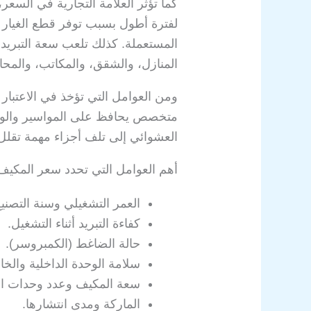
كما تؤثر العلامة التجارية في السعر
لفترة أطول بسبب توفر قطع الغيار 
المستعملة. كذلك تلعب سعة التبريد د
المنازل، والشقق، والمكاتب، والمحال
ومن العوامل التي تؤخذ في الاعتبار
متخصص يحافظ على المواسير والوصلا
العشوائي إلى تلف أجزاء مهمة تقلل 
أهم العوامل التي تحدد سعر المكي
العمر التشغيلي وسنة التصنيع
كفاءة التبريد أثناء التشغيل.
حالة الضاغط (الكمبروسر).
سلامة الوحدة الداخلية والخا
سعة المكيف وعدد وحدات الت
الماركة ومدى انتشارها.