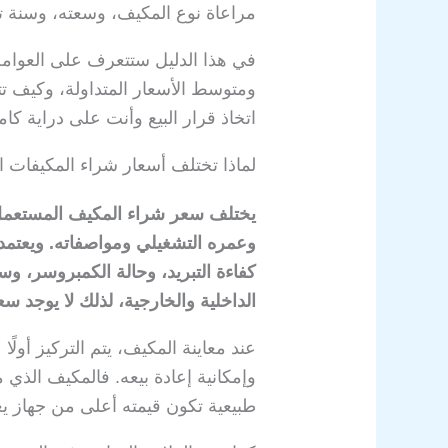
مراعاة نوع المكيف، وسعته، وسنة تص
في هذا الدليل ستتعرف على العوام
ومتوسط الأسعار المتداولة، وكيف 
اتخاذ قرار البيع وأنت على دراية كام
لماذا تختلف أسعار شراء المكيفات 
يختلف سعر شراء المكيف المستعمل ل
وعمره التشغيلي ومواصفاته. ويعتمد
كفاءة التبريد، وحالة الكمبروسر، و
الداخلية والخارجية، لذلك لا يوجد 
عند معاينة المكيف، يتم التركيز أولً
وإمكانية إعادة بيعه. فالمكيف الذي 
طبيعية تكون قيمته أعلى من جهاز يع