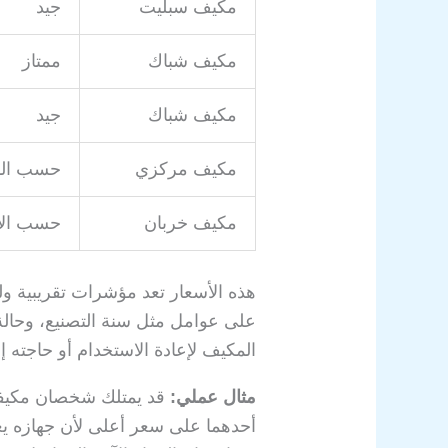
مكيف سبليت
جيد
مكيف شباك
ممتاز
مكيف شباك
جيد
مكيف مركزي
حسب المع
مكيف خربان
حسب الأ
هذه الأسعار تعد مؤشرات تقريبية وليس
على عوامل مثل سنة التصنيع، وحالة
المكيف لإعادة الاستخدام أو حاجته إل
مثال عملي:
قد يمتلك شخصان مكيفي
أحدهما على سعر أعلى لأن جهازه ي